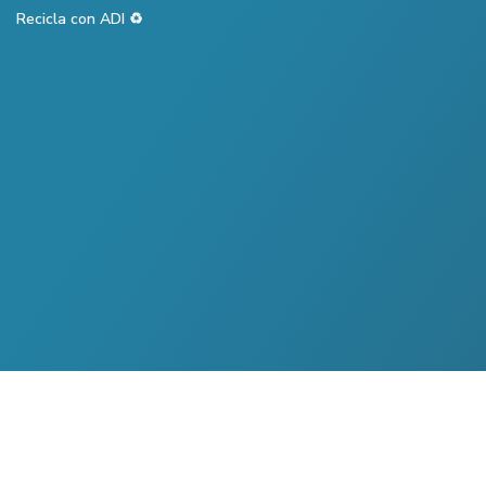
Recicla con ADI ♻️