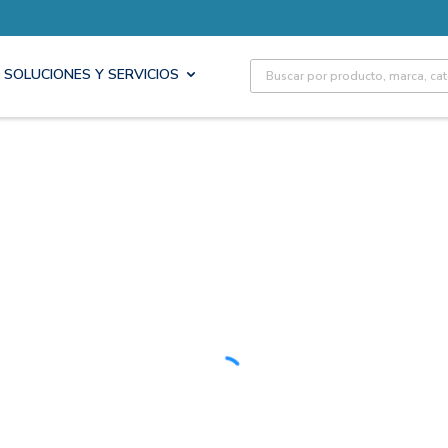
Site Search
SOLUCIONES Y SERVICIOS