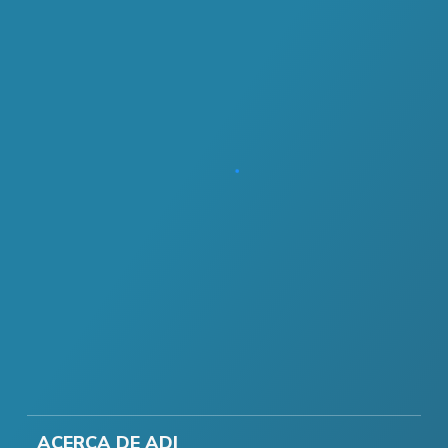
ACERCA DE ADI