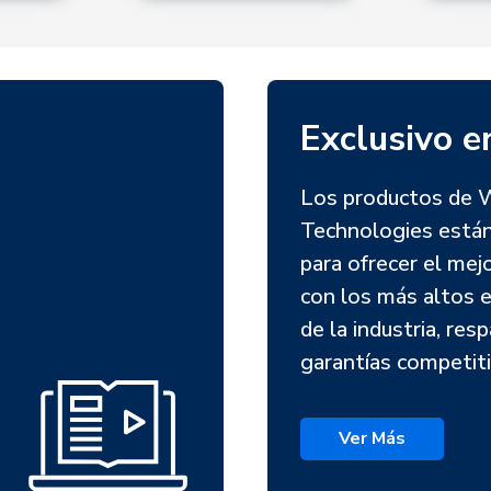
Exclusivo e
Los productos de
Technologies está
para ofrecer el mej
con los más altos 
de la industria, res
garantías competiti
Ver Más