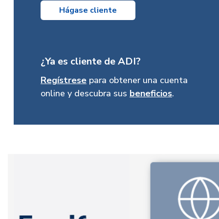
Hágase cliente
¿Ya es cliente de ADI?
Regístrese
para obtener una cuenta
online y descubra sus
beneficios
.