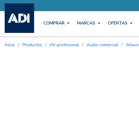
COMPRAR
MARCAS
OFERTAS
Inicio
/
Productos
/
AV profesional
/
Audio comercial
/
Altav