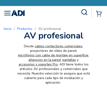
Site Search
{0
menu
Inicio
/
Productos
/
AV profesional
AV profesional
Desde
cables contectores comerciales
,
proyectores de vídeo de pared,
micrófonos con cable de montaje en superficie
,
altavoces en la pared
,
pantallas
y
accesorios y soportes Pro
, ADI tiene todos los
artículos AV profesionales y comerciales que
necesita. Nuestra selección le asegura que está
cubierto para cada tipo de instalación y
aplicación.