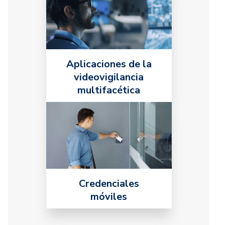
Aplicaciones de la
videovigilancia
multifacética
Credenciales
móviles