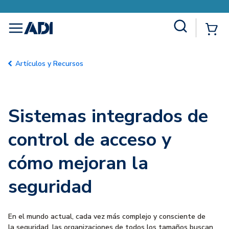
Site Search
{0
menu
Artículos y Recursos
Sistemas integrados de
control de acceso y
cómo mejoran la
seguridad
En el mundo actual, cada vez más complejo y consciente de
la seguridad, las organizaciones de todos los tamaños buscan