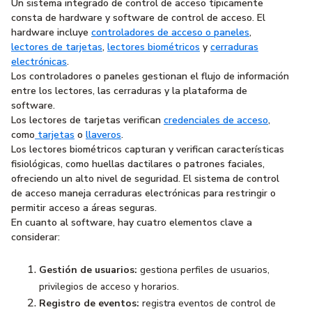
Un sistema integrado de control de acceso típicamente
consta de hardware y software de control de acceso. El
hardware incluye
controladores de acceso o paneles
,
lectores de tarjetas
,
lectores biométricos
y
cerraduras
electrónicas
.
Los controladores o paneles gestionan el flujo de información
entre los lectores, las cerraduras y la plataforma de
software.
Los lectores de tarjetas verifican
credenciales de acceso
,
como
tarjetas
o
llaveros
.
Los lectores biométricos capturan y verifican características
fisiológicas, como huellas dactilares o patrones faciales,
ofreciendo un alto nivel de seguridad. El sistema de control
de acceso maneja cerraduras electrónicas para restringir o
permitir acceso a áreas seguras.
En cuanto al software, hay cuatro elementos clave a
considerar:
Gestión de usuarios:
gestiona perfiles de usuarios,
privilegios de acceso y horarios.
Registro de eventos:
registra eventos de control de