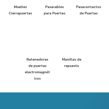
Muelles
Pasacables
Pasacontactos
Cierrapuertas
para Puertas
de Puertas
Retenedores
Manillas de
de puertas
repuesto
electromagnét
icos