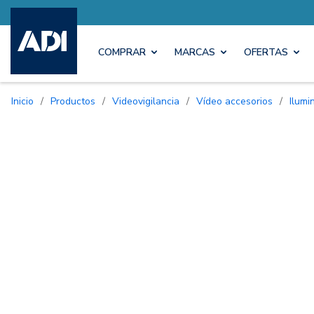
COMPRAR
MARCAS
OFERTAS
Inicio
/
Productos
/
Videovigilancia
/
Vídeo accesorios
/
Ilum