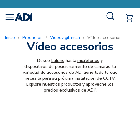
Site Search
{0
menu
Inicio
/
Productos
/
Videovigilancia
/
Vídeo accesorios
Vídeo accesorios
Desde
baluns
hasta
micrófonos
y
dispositivos de posicionamiento de cámaras
, la
variedad de accesorios de ADI'tiene todo lo que
necesita para su próxima instalación de CCTV.
Explore nuestros productos y aproveche los
precios exclusivos de ADI'.