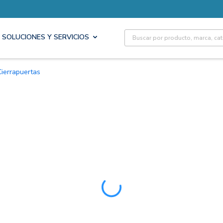
Site Search
SOLUCIONES Y SERVICIOS
 Cierrapuertas