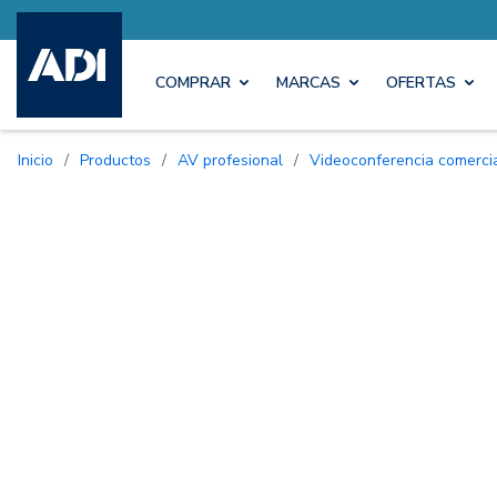
COMPRAR
MARCAS
OFERTAS
Inicio
/
Productos
/
AV profesional
/
Videoconferencia comerci