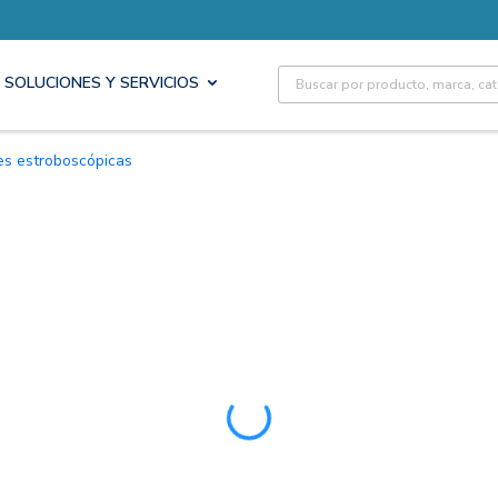
Site Search
SOLUCIONES Y SERVICIOS
ces estroboscópicas