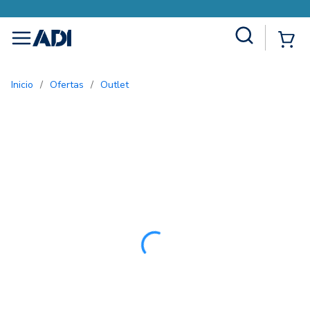
Site Search
{0
menu
Inicio
/
Ofertas
/
Outlet