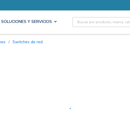
Site Search
SOLUCIONES Y SERVICIOS
hes
/
Switches de red