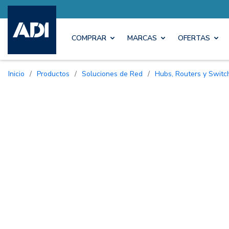
COMPRAR
MARCAS
OFERTAS
Inicio
/
Productos
/
Soluciones de Red
/
Hubs, Routers y Switc