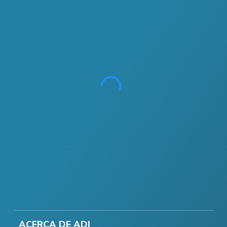
ACERCA DE ADI