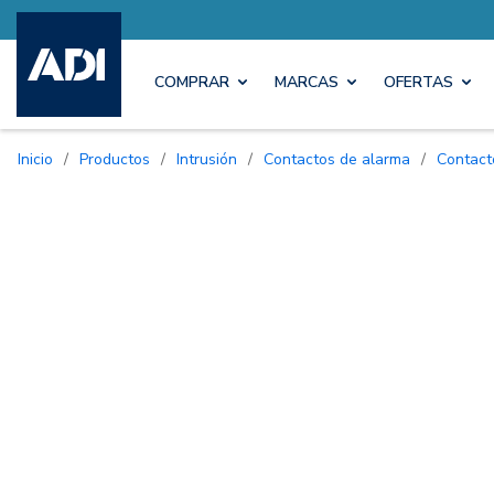
COMPRAR
MARCAS
OFERTAS
Inicio
/
Productos
/
Intrusión
/
Contactos de alarma
/
Contac