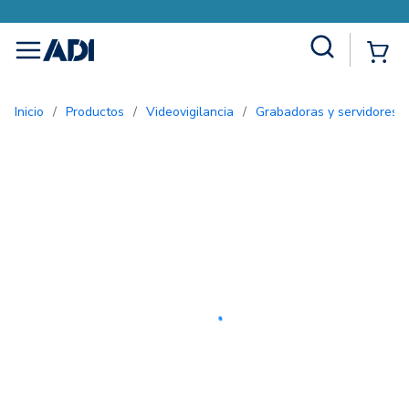
Site Search
{0
menu
Inicio
/
Productos
/
Videovigilancia
/
Grabadoras y servidores