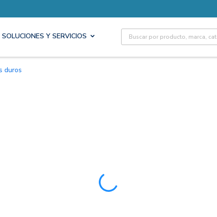
Site Search
SOLUCIONES Y SERVICIOS
os duros