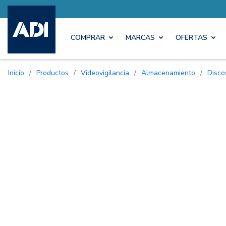
COMPRAR
MARCAS
OFERTAS
Inicio
/
Productos
/
Videovigilancia
/
Almacenamiento
/
Disc