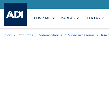
COMPRAR
MARCAS
OFERTAS
Inicio
/
Productos
/
Videovigilancia
/
Vídeo accesorios
/
Ilum