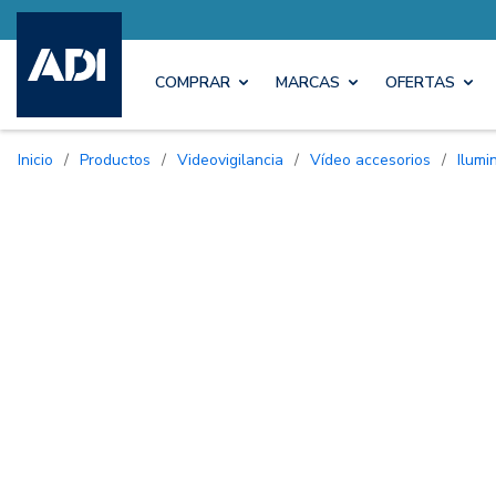
COMPRAR
MARCAS
OFERTAS
Inicio
/
Productos
/
Videovigilancia
/
Vídeo accesorios
/
Ilum