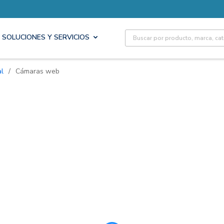
Site Search
SOLUCIONES Y SERVICIOS
al
/
Cámaras web