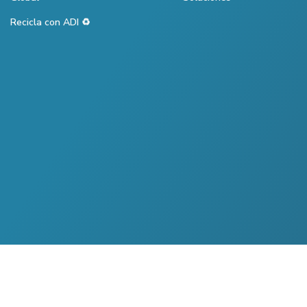
Recicla con ADI ♻️