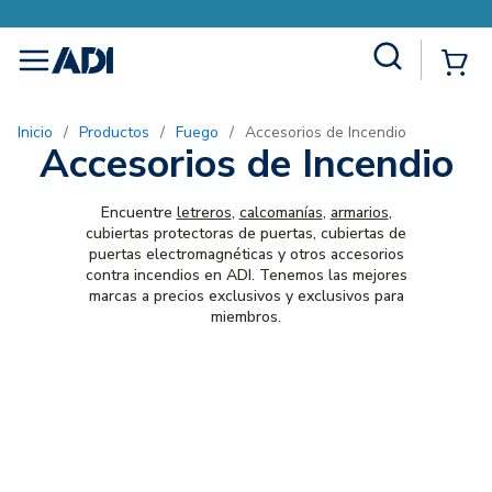
Site Search
{0
menu
Inicio
/
Productos
/
Fuego
/
Accesorios de Incendio
Accesorios de Incendio
Encuentre
letreros
,
calcomanías
,
armarios
,
cubiertas protectoras de puertas, cubiertas de
puertas electromagnéticas y otros accesorios
contra incendios en ADI. Tenemos las mejores
marcas a precios exclusivos y exclusivos para
miembros.