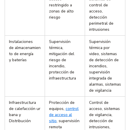
restringido a
control de
zonas de alto
acceso,
riesgo
detección
perimetral de
intrusiones
Instalaciones
Supervisión
Supervisión
de almacenamien
térmica,
térmica por
to de energía
mitigación del
video, sistemas
y baterías
riesgo de
de detección de
incendio,
incendios,
protección de
supervisión
infraestructura
integrada de
alarmas, sistemas
de vigilancia
Infraestructura
Protección de
Control de
de calefacción ur
equipos,
control
acceso, sistemas
bana y
de acceso al
de vigilancia,
Distribución
sitio
, supervisión
detección de
remota
intrusiones,