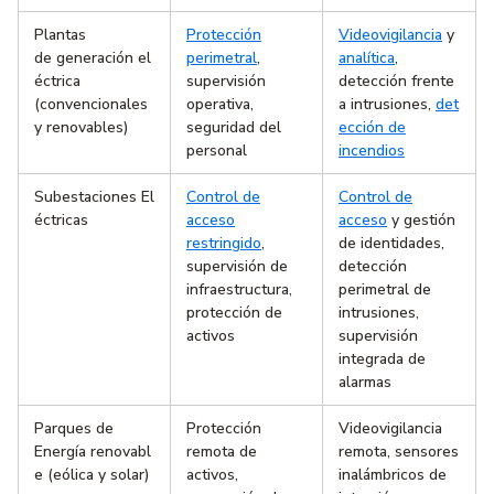
Plantas
Protección
Videovigilancia
y
de generación el
perimetral
,
analítica
,
éctrica
supervisión
detección frente
(convencionales
operativa,
a intrusiones,
det
y renovables)
seguridad del
ección de
personal
incendios
Subestaciones El
Control de
Control de
éctricas
acceso
acceso
y gestión
restringido
,
de identidades,
supervisión de
detección
infraestructura,
perimetral de
protección de
intrusiones,
activos
supervisión
integrada de
alarmas
Parques de
Protección
Videovigilancia
Energía renovabl
remota de
remota, sensores
e (eólica y solar)
activos,
inalámbricos de