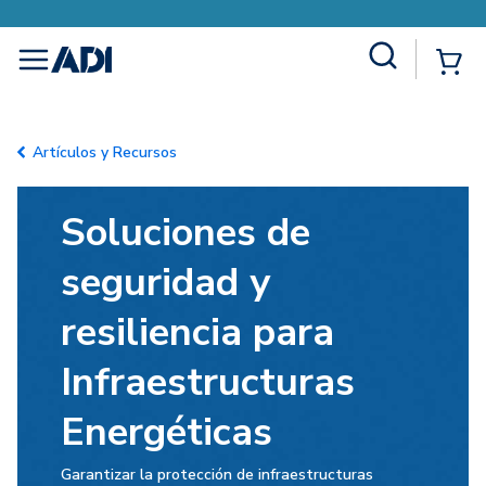
Site Search
{0
menu
Artículos y Recursos
Soluciones de
seguridad y
resiliencia para
Infraestructuras
Energéticas
Garantizar la protección de infraestructuras