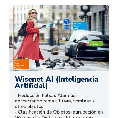
Wisenet AI (Inteligencia
Artificial)
- Reducción Falsas Alarmas:
descartando ramas, lluvia, sombras u
otros objetos
- Clasificación de Objetos: agrupación en
"Persona" o "Vehículo". El algoritmo