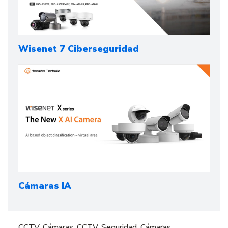
Wisenet 7 Ciberseguridad
Cámaras IA
CCTV, Cámaras, CCTV, Seguridad, Cámaras