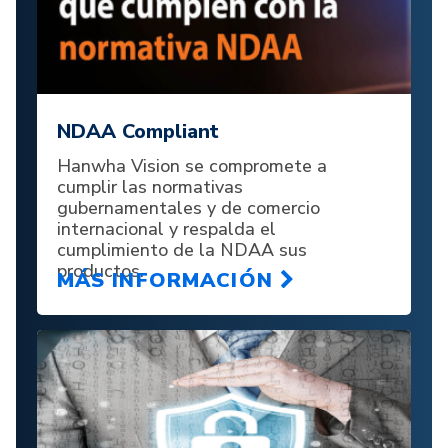
NDAA Compliant
Hanwha Vision se compromete a
cumplir las normativas
gubernamentales y de comercio
internacional y respalda el
cumplimiento de la NDAA sus
productos.
MÁS INFORMACIÓN