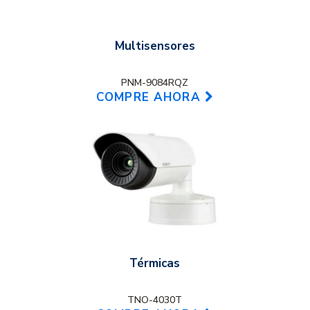
Multisensores
PNM-9084RQZ
COMPRE AHORA
Térmicas
TNO-4030T