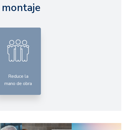
l montaje
Reduce la
mano de obra