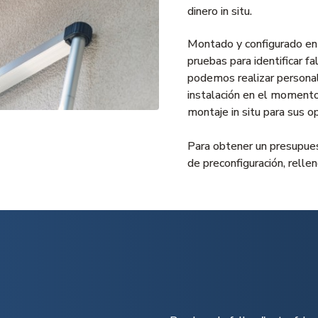
dinero in situ.
Montado y configurado en 
pruebas para identificar f
podemos realizar personal
instalación en el momento
montaje in situ para sus op
Para obtener un presupuest
de preconfiguración,
rellen