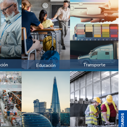
ación
Transporte
Educación