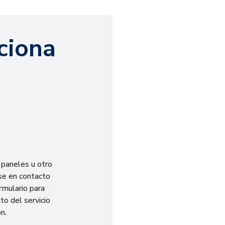
ciona
 paneles u otro
se en contacto
rmulario para
to del servicio
n.