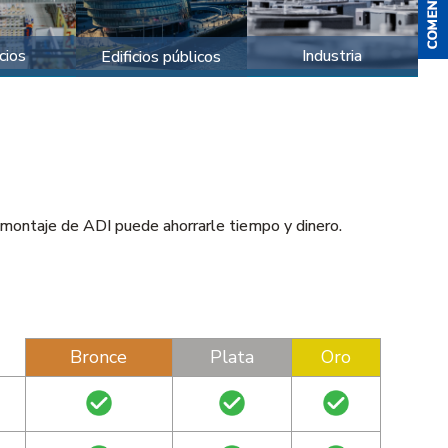
cios
Industria
Edificios públicos
y montaje de ADI puede ahorrarle tiempo y dinero.
Bronce
Plata
Oro