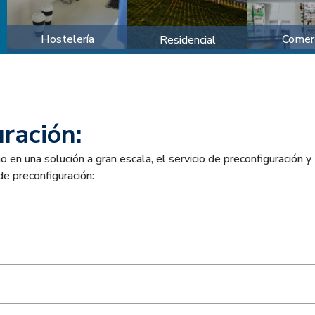
Hostelería
Comer
Residencial
uración:
en una solución a gran escala, el servicio de preconfiguración 
de preconfiguración: