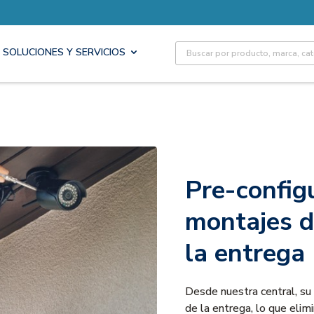
Site Search
SOLUCIONES Y SERVICIOS
Pre-config
montajes d
la entrega
Desde nuestra central, su
de la entrega, lo que elimi