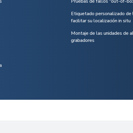
s
Pruebas de fallos "out-of-bo
Etiquetado personalizado de 
facilitar su localización in situ
Montaje de las unidades de 
grabadores
a