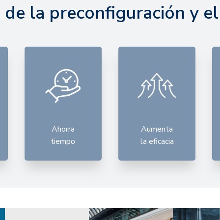
 de la preconfiguración y e
Ahorra
Aumenta
tiempo
la eficacia