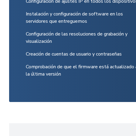
Configuración de ajustes IP en todos los dispositivo
Instalación y configuración de software en los
servidores que entreguemos
Configuración de las resoluciones de grabación y
visualización
Creación de cuentas de usuario y contraseñas
Comprobación de que el firmware está actualizado 
la última versión