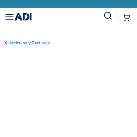
Site Search
{0
menu
Artículos y Recursos