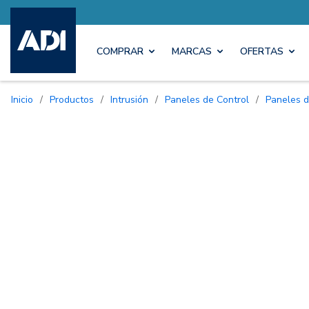
COMPRAR
MARCAS
OFERTAS
Inicio
/
Productos
/
Intrusión
/
Paneles de Control
/
Paneles 