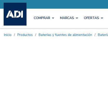
COMPRAR
MARCAS
OFERTAS
Inicio
/
Productos
/
Baterías y fuentes de alimentación
/
Bater