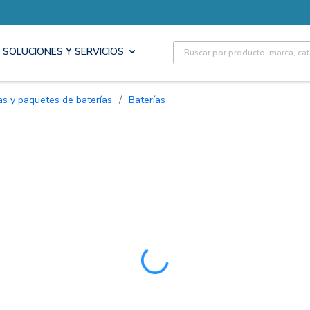
Site Search
SOLUCIONES Y SERVICIOS
ías y paquetes de baterías
/
Baterías