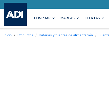
COMPRAR
MARCAS
OFERTAS
Inicio
/
Productos
/
Baterías y fuentes de alimentación
/
Fuent