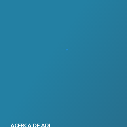
ACERCA DE ADI