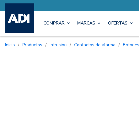
COMPRAR
MARCAS
OFERTAS
Inicio
/
Productos
/
Intrusión
/
Contactos de alarma
/
Botone