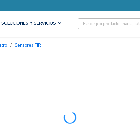
Site Search
SOLUCIONES Y SERVICIOS
etro
/
Sensores PIR