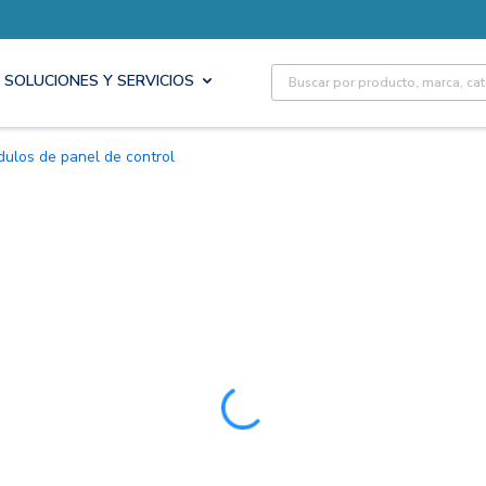
Site Search
SOLUCIONES Y SERVICIOS
ódulos de panel de control