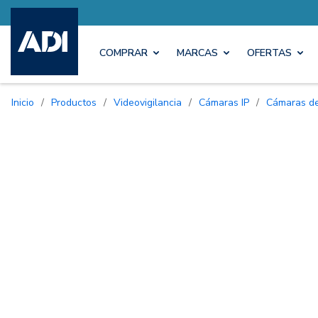
COMPRAR
MARCAS
OFERTAS
Inicio
/
Productos
/
Videovigilancia
/
Cámaras IP
/
Cámaras d