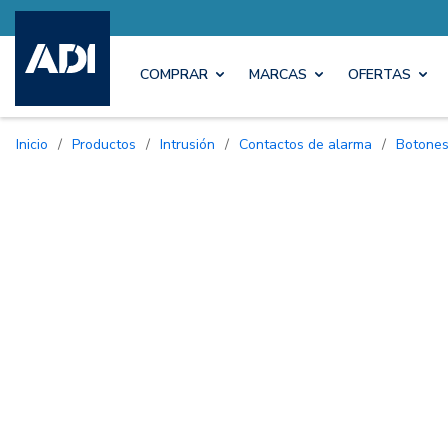
COMPRAR
MARCAS
OFERTAS
Inicio
/
Productos
/
Intrusión
/
Contactos de alarma
/
Botone