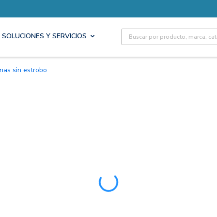
Site Search
SOLUCIONES Y SERVICIOS
renas sin estrobo