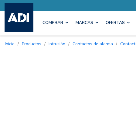
COMPRAR
MARCAS
OFERTAS
Inicio
/
Productos
/
Intrusión
/
Contactos de alarma
/
Contac