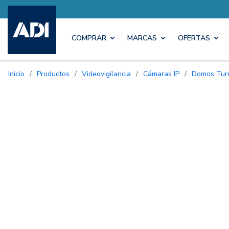
COMPRAR
MARCAS
OFERTAS
Inicio
/
Productos
/
Videovigilancia
/
Cámaras IP
/
Domos Tur