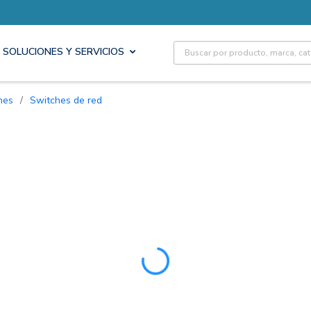
Site Search
SOLUCIONES Y SERVICIOS
hes
/
Switches de red