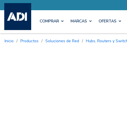
COMPRAR
MARCAS
OFERTAS
Inicio
/
Productos
/
Soluciones de Red
/
Hubs, Routers y Switc