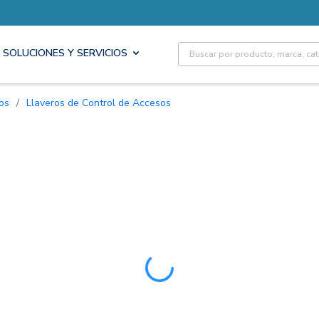
Site Search
SOLUCIONES Y SERVICIOS
os
/
Llaveros de Control de Accesos