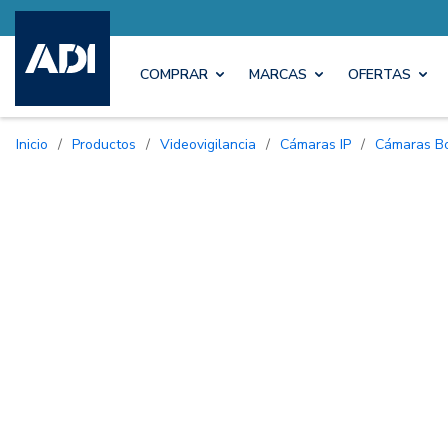
COMPRAR
MARCAS
OFERTAS
Inicio
/
Productos
/
Videovigilancia
/
Cámaras IP
/
Cámaras B