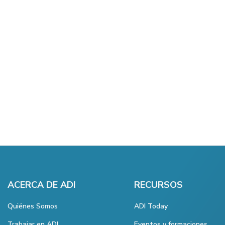
ACERCA DE ADI
RECURSOS
Quiénes Somos
ADI Today
Trabajar en ADI
Eventos y formaciones