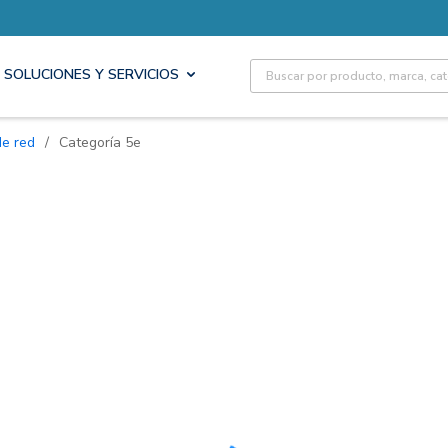
Site Search
SOLUCIONES Y SERVICIOS
de red
/
Categoría 5e