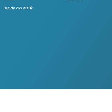
Recicla con ADI ♻️