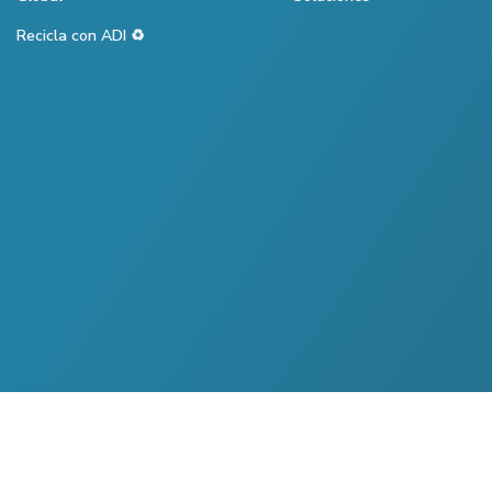
Recicla con ADI ♻️