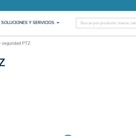
Site Search
SOLUCIONES Y SERVICIOS
 seguridad PTZ
Z