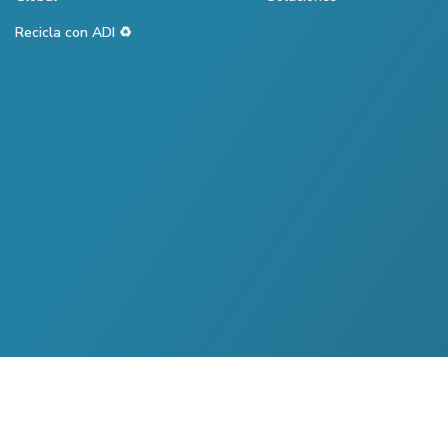
Recicla con ADI ♻️