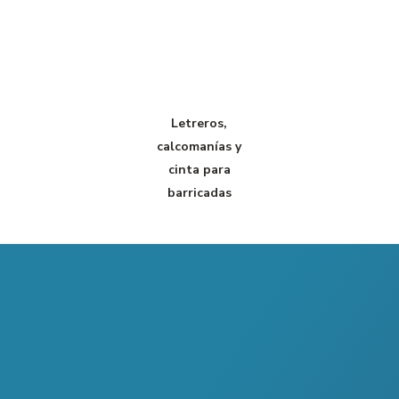
Letreros,
calcomanías y
cinta para
barricadas