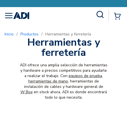
Site Search
{0
menu
Inicio
/
Productos
/
Herramientas y ferretería
Herramientas y
ferretería
ADI ofrece una amplia selección de herramientas
y hardware a precios competitivos para ayudarle
a realizar el trabajo. Con
equipos de prueba
,
herramientas de mano
, herramientas de
instalación de cables y hardware general de
W Box
en stock ahora, ADI es donde encontrará
todo lo que necesita.