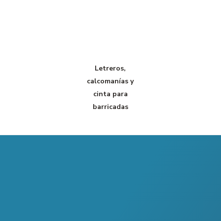
Letreros,
calcomanías y
cinta para
barricadas