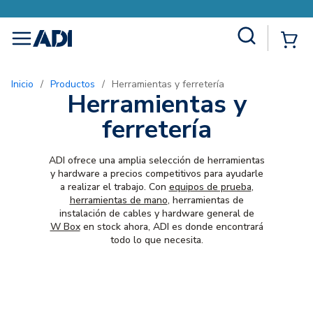
Site Search
{0
menu
Inicio
/
Productos
/
Herramientas y ferretería
Herramientas y
ferretería
ADI ofrece una amplia selección de herramientas
y hardware a precios competitivos para ayudarle
a realizar el trabajo. Con
equipos de prueba
,
herramientas de mano
, herramientas de
instalación de cables y hardware general de
W Box
en stock ahora, ADI es donde encontrará
todo lo que necesita.