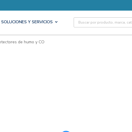
Site Search
SOLUCIONES Y SERVICIOS
etectores de humo y CO