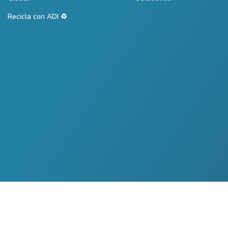
Recicla con ADI ♻️