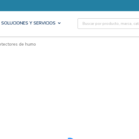
Site Search
SOLUCIONES Y SERVICIOS
etectores de humo