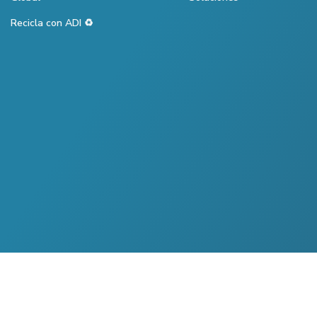
Recicla con ADI ♻️